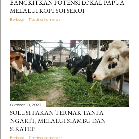
BANGKITKAN POTENSI LOKAL PAPUA
MELALUI KOPI YOI SERUI
Berbagi
Posting Komentar
Oktober 10, 2023
SOLUSI PAKAN TERNAK TANPA
NGARIT, MELALUI SIAMBU DAN
SIKATEP
Berbagi
Posting Komentar