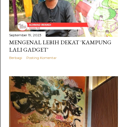
September 19, 2023
MENGENAL LEBIH DEKAT 'KAMPUNG
LALI GADGET'
Berbagi
Posting Komentar