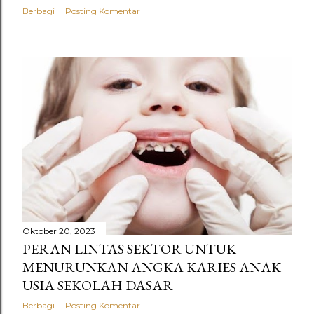
n
Berbagi
Posting Komentar
g
a
n
Oktober 20, 2023
PERAN LINTAS SEKTOR UNTUK
MENURUNKAN ANGKA KARIES ANAK
USIA SEKOLAH DASAR
Berbagi
Posting Komentar