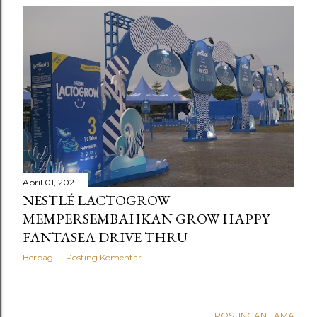
April 01, 2021
NESTLÉ LACTOGROW
MEMPERSEMBAHKAN GROW HAPPY
FANTASEA DRIVE THRU
Berbagi
Posting Komentar
POSTINGAN LAMA