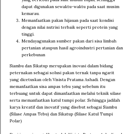
dapat digunakan sewaktu-waktu pada saat musim
kemarau.
Memanfaatkan pakan hijauan pada saat kondisi
dengan nilai nutrisi terbaik seperti protein yang
tinggi.
Mendayagunakan sumber pakan dari sisa limbah
pertanian ataupun hasil agroindustri pertanian dan
perkebunan
Siambu dan Sikatup merupakan inovasi dalam bidang
peternakan sebagai solusi pakan ternak tanpa ngarit
yang dicetuskan oleh Visista Pratama Ashadi. Dengan
memanfaatkan sisa ampas tebu yang sebelum itu
terbuang untuk dapat dimanfaatkan melalui teknik silase
serta memanfaatkan katul tumpi polar. Sehingga jadilah
karya kreatif dan inovatif yang disebut sebagai Siambu
(Silase Ampas Tebu) dan Sikatup (Silase Katul Tumpi
Polar)