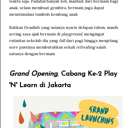
waktu saja. Padahal banyak loh, manfaat dari bermain bagi
anak, selain membuat gembira, bermain juga dapat
menstimulasi tumbuh kembang anak
Bahkan Gendish yang usianya nyaris delapan tahun, masih
sering saya ajak bermain di
playground
, mengingat
rutinitas sekolah dia yang
full
dari pagi hingga menjelang
sore pastinya membutuhkan sekali
refreshing
salah
satunya dengan bermain
Grand Opening
,
Cabang Ke-2 Play
'N' Learn di Jakarta