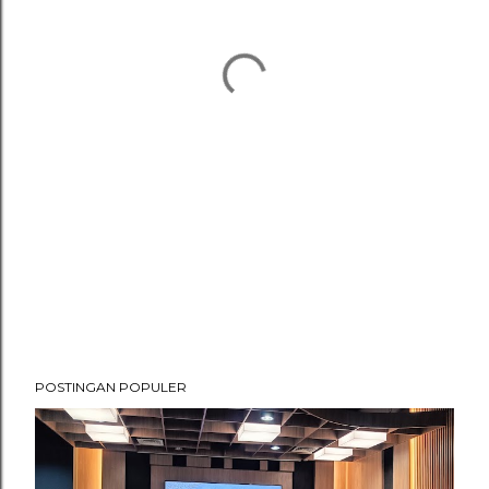
POSTINGAN POPULER