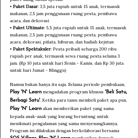
•
Paket Dasar
: 3,5 juta rupiah untuk 15 anak, termasuk
makanan, 2,5 jam penggunaan ruang pesta, pembawa
acara, dan dekorasi
•
Paket Ultimate
: 5,5 juta rupiah untuk 15 anak, termasuk
makanan, 2,5 jam penggunaan ruang pesta, pembawa
acara, dekorasi, piñata, hiburan, dan hadiah kejutan
•
Paket Spektakuler
: Pesta pribadi seharga 200 ribu
rupiah per anak, termasuk sewa ruang pesta selama 3
jam. (Rp 10 juta untuk hari Senin - Kamis, dan Rp 30 juta
untuk hari Jumat - Minggu)
Namun bukan hanya itu saja. Selama periode pembukaan,
mengadakan program khusus
Play 'N' Learn
'Beli Satu,
. Ketika para tamu membeli paket apa pun,
Berbagi Satu'
akan memberikan paket yang sama
Play 'N' Learn
kepada anak-anak yang kurang beruntung untuk
menikmati pengalaman yang sama menyenangkannya.
Program ini dilakukan dengan berkolaborasi bersama