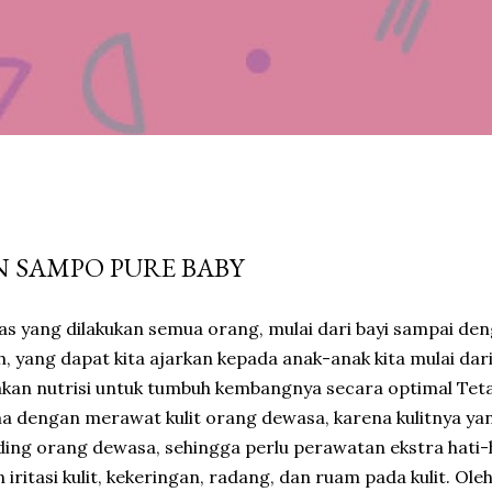
N SAMPO PURE BABY
itas yang dilakukan semua orang, mulai dari bayi sampai d
 yang dapat kita ajarkan kepada anak-anak kita mulai dari
an nutrisi untuk tumbuh kembangnya secara optimal Tetap
a dengan merawat kulit orang dewasa, karena kulitnya yan
anding orang dewasa, sehingga perlu perawatan ekstra hat
ritasi kulit, kekeringan, radang, dan ruam pada kulit. Oleh