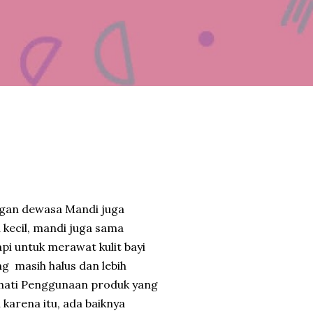
engan dewasa Mandi juga
 kecil, mandi juga sama
i untuk merawat kulit bayi
g masih halus dan lebih
i-hati Penggunaan produk yang
 karena itu, ada baiknya