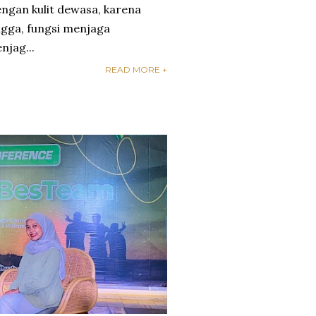
engan kulit dewasa, karena
gga, fungsi menjaga
njag...
READ MORE +