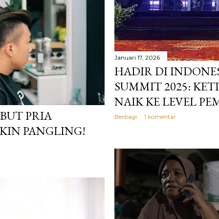
Januari 17, 2026
HADIR DI INDONE
SUMMIT 2025: KET
NAIK KE LEVEL P
BUT PRIA
Berbagi
1 komentar
IKIN PANGLING!