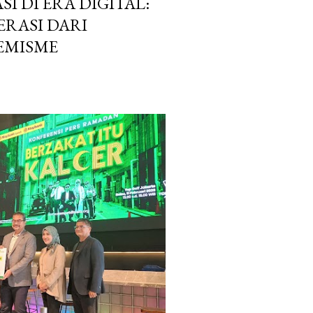
I DI ERA DIGITAL:
RASI DARI
REMISME