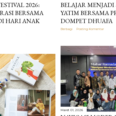
STIVAL 2026:
BELAJAR MENJADI
IRASI BERSAMA
YATIM BERSAMA 
I HARI ANAK
DOMPET DHUAFA
Berbagi
Posting Komentar
Maret 01, 2026