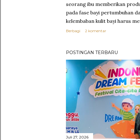
g
seorang ibu memberikan produk
a
pada fase bayi pertumbuhan d
kelembaban kulit bayi harus me
n
Berbagi
2 komentar
POSTINGAN TERBARU
Juli 27, 2026