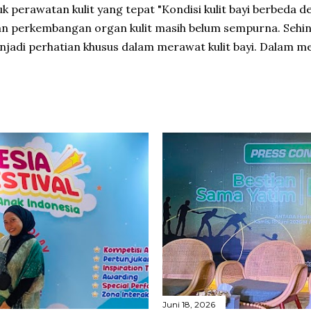
 perawatan kulit yang tepat "Kondisi kulit bayi berbeda d
an perkembangan organ kulit masih belum sempurna. Sehin
njadi perhatian khusus dalam merawat kulit bayi. Dalam me
Juni 18, 2026