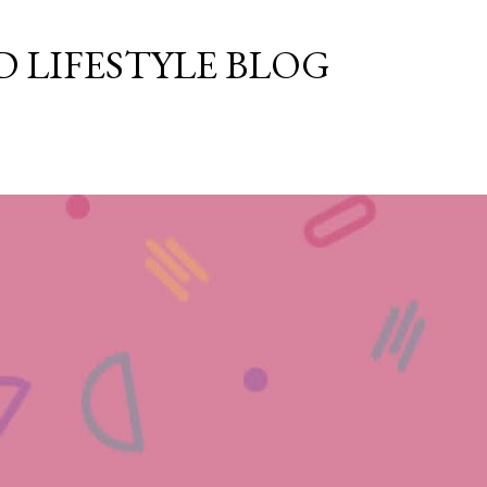
Langsung ke konten utama
 LIFESTYLE BLOG