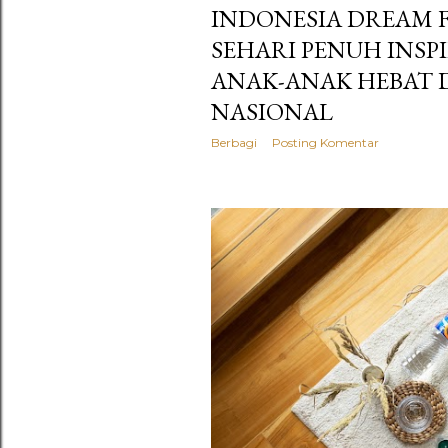
INDONESIA DREAM FE
SEHARI PENUH INSP
ANAK-ANAK HEBAT D
NASIONAL
Berbagi
Posting Komentar