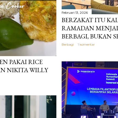
Februari 13, 2026
BERZAKAT ITU KAL
RAMADAN MENJA
BERBAGI, BUKAN 
Berbagi
1 komentar
EN PAKAI RICE
N NIKITA WILLY