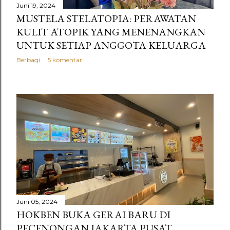
Juni 19, 2024
MUSTELA STELATOPIA: PERAWATAN
KULIT ATOPIK YANG MENENANGKAN
UNTUK SETIAP ANGGOTA KELUARGA
Berbagi
5 komentar
Juni 05, 2024
HOKBEN BUKA GERAI BARU DI
PECENONGAN JAKARTA PUSAT