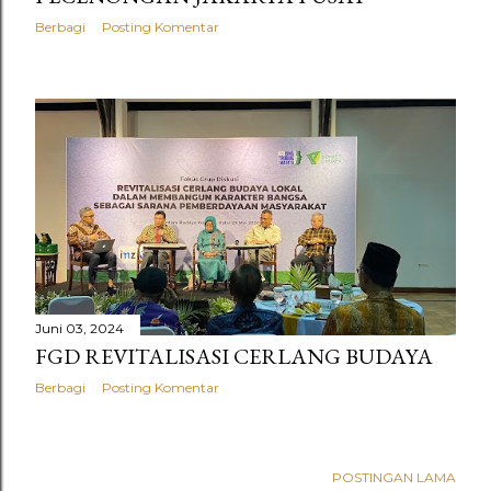
Berbagi
Posting Komentar
Juni 03, 2024
FGD REVITALISASI CERLANG BUDAYA
Berbagi
Posting Komentar
POSTINGAN LAMA