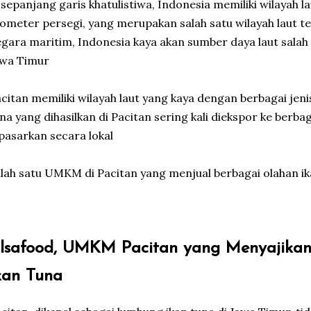
 sepanjang garis khatulistiwa, Indonesia memiliki wilayah lau
lometer persegi, yang merupakan salah satu wilayah laut te
gara maritim, Indonesia kaya akan sumber daya laut salah 
awa Timur
citan memiliki wilayah laut yang kaya dengan berbagai jeni
na yang dihasilkan di Pacitan sering kali diekspor ke berba
pasarkan secara lokal
lah satu UMKM di Pacitan yang menjual berbagai olahan ik
lsafood, UMKM Pacitan yang Menyajika
kan Tuna