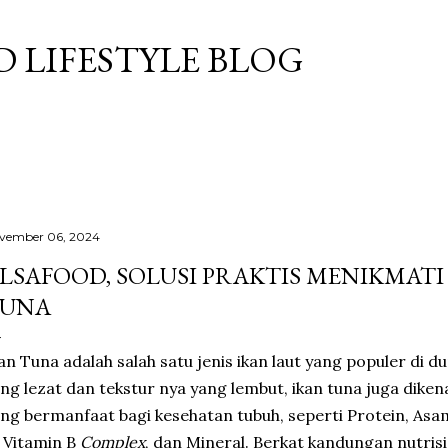
Langsung ke konten utama
 LIFESTYLE BLOG
vember 06, 2024
LSAFOOD, SOLUSI PRAKTIS MENIKMATI
UNA
an Tuna adalah salah satu jenis ikan laut yang populer di du
ng lezat dan tekstur nya yang lembut, ikan tuna juga dikena
ng bermanfaat bagi kesehatan tubuh, seperti Protein, A
 Vitamin B
Complex
, dan Mineral. Berkat kandungan nutrisi 