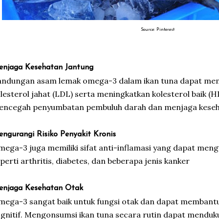
Source: Pinterest
njaga Kesehatan Jantung
andungan asam lemak omega-3 dalam ikan tuna dapat me
lesterol jahat (LDL) serta meningkatkan kolesterol baik (H
encegah penyumbatan pembuluh darah dan menjaga keseh
ngurangi Risiko Penyakit Kronis
ega-3 juga memiliki sifat anti-inflamasi yang dapat mengu
perti arthritis, diabetes, dan beberapa jenis kanker
njaga Kesehatan Otak
mega-3 sangat baik untuk fungsi otak dan dapat memban
gnitif. Mengonsumsi ikan tuna secara rutin dapat menduk