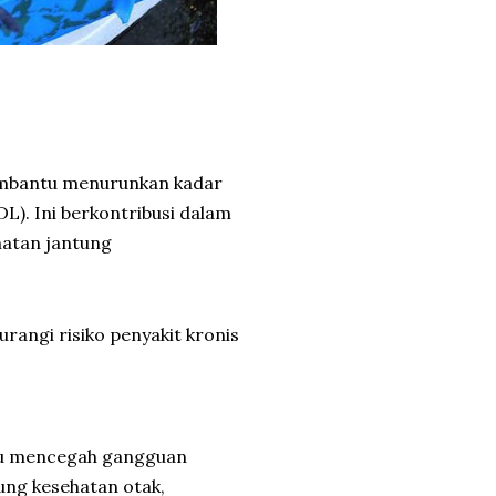
mbantu menurunkan kadar
DL). Ini berkontribusi dalam
atan jantung
rangi risiko penyakit kronis
tu mencegah gangguan
ung kesehatan otak,