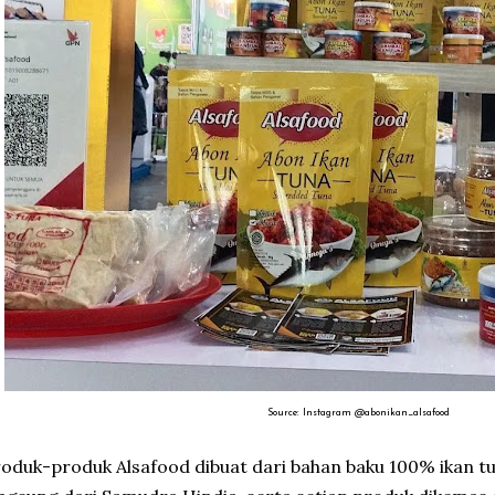
Source: Instagram @abonikan_alsafood
oduk-produk Alsafood dibuat dari bahan baku 100% ikan t