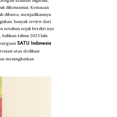
dengan standar higienis,
tuk dikonsumsi. Kemasan
ah dibawa, menjadikannya
ragukan, banyak
review
dari
n setahun sejak berdiri nya
 bahkan tahun 2023 lalu
hargaan
SATU Indonesia
siasi atas dedikasi
dan meningkatkan