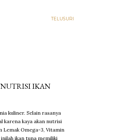
TELUSURI
 NUTRISI IKAN
nia kuliner. Selain rasanya
l karena kaya akan nutrisi
sam Lemak Omega-3, Vitamin
inilah ikan tuna memiliki