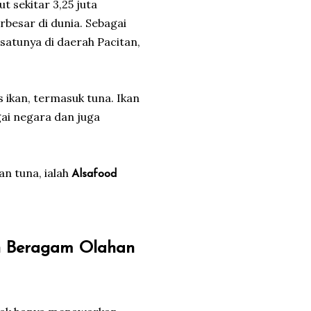
t sekitar 3,25 juta
rbesar di dunia. Sebagai
satunya di daerah Pacitan,
s ikan, termasuk tuna. Ikan
gai negara dan juga
an tuna, ialah
Alsafood
n Beragam Olahan