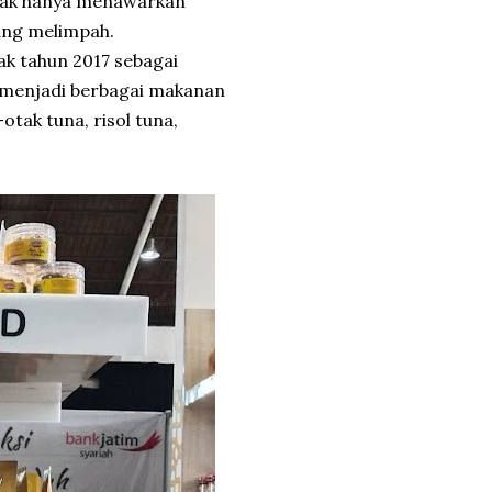
tidak hanya menawarkan
ang melimpah.
ak tahun 2017 sebagai
 menjadi berbagai makanan
otak tuna, risol tuna,