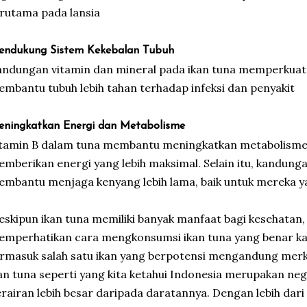
rutama pada lansia
ndukung Sistem Kekebalan Tubuh
ndungan vitamin dan mineral pada ikan tuna memperkuat s
mbantu tubuh lebih tahan terhadap infeksi dan penyakit
ningkatkan Energi dan Metabolisme
tamin B dalam tuna membantu meningkatkan metabolisme
mberikan energi yang lebih maksimal. Selain itu, kandunga
mbantu menjaga kenyang lebih lama, baik untuk mereka y
skipun ikan tuna memiliki banyak manfaat bagi kesehatan, 
mperhatikan cara mengkonsumsi ikan tuna yang benar kar
rmasuk salah satu ikan yang berpotensi mengandung merk
an tuna seperti yang kita ketahui Indonesia merupakan ne
rairan lebih besar daripada daratannya. Dengan lebih dari