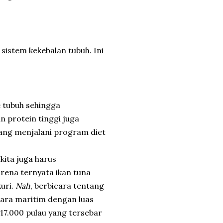
istem kekebalan tubuh. Ini
 tubuh sehingga
n protein tinggi juga
ang menjalani program diet
kita juga harus
ena ternyata ikan tuna
uri.
Nah
, berbicara tentang
gara maritim dengan luas
 17.000 pulau yang tersebar