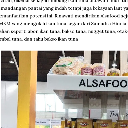
citan, dikenal sebagai lumbung ikan tuna di Jawa Timur, 
mandangan pantai yang indah tetapi juga kekayaan laut y
manfaatkan potensi ini, Rinawati mendirikan Alsafood sej
KM yang mengolah ikan tuna segar dari Samudra Hindia
ahan seperti abon ikan tuna, bakso tuna, nugget tuna, otak-
mbal tuna, dan tahu bakso ikan tuna