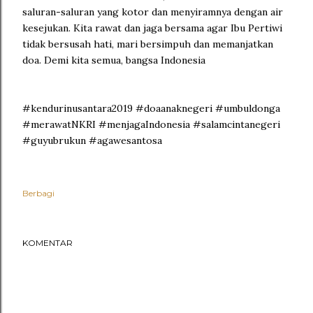
saluran-saluran yang kotor dan menyiramnya dengan air
kesejukan. Kita rawat dan jaga bersama agar Ibu Pertiwi
tidak bersusah hati, mari bersimpuh dan memanjatkan
doa. Demi kita semua, bangsa Indonesia
#kendurinusantara2019 #doaanaknegeri #umbuldonga
#merawatNKRI #menjagaIndonesia #salamcintanegeri
#guyubrukun #agawesantosa
Berbagi
KOMENTAR