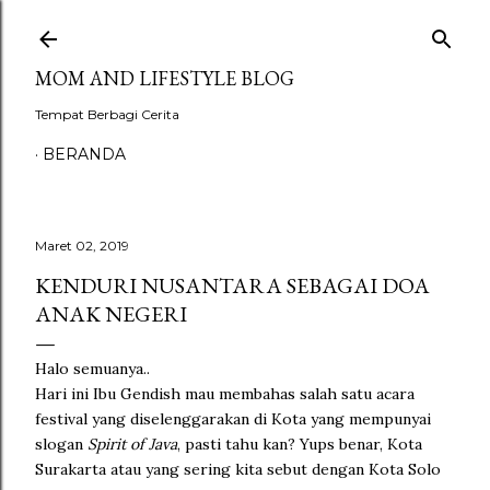
Langsung ke konten utama
MOM AND LIFESTYLE BLOG
Tempat Berbagi Cerita
BERANDA
Maret 02, 2019
KENDURI NUSANTARA SEBAGAI DOA
ANAK NEGERI
Halo semuanya..
Hari ini Ibu Gendish mau membahas salah satu acara
festival yang diselenggarakan di Kota yang mempunyai
slogan
Spirit of Java
, pasti tahu kan? Yups benar, Kota
Surakarta atau yang sering kita sebut dengan Kota Solo