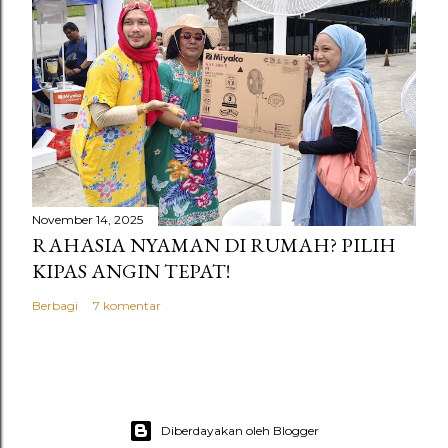
November 14, 2025
RAHASIA NYAMAN DI RUMAH? PILIH
KIPAS ANGIN TEPAT!
Berbagi
7 komentar
Diberdayakan oleh Blogger