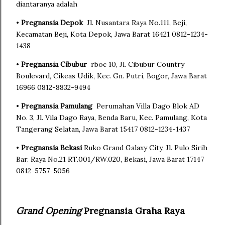
diantaranya adalah
•
Pregnansia Depok
Jl. Nusantara Raya No.111, Beji,
Kecamatan Beji, Kota Depok, Jawa Barat 16421 0812-1234-
1438
•
Pregnansia Cibubur
rboc 10, Jl. Cibubur Country
Boulevard, Cikeas Udik, Kec. Gn. Putri, Bogor, Jawa Barat
16966 0812-8832-9494
•
Pregnansia Pamulang
Perumahan Villa Dago Blok AD
No. 3, Jl. Vila Dago Raya, Benda Baru, Kec. Pamulang, Kota
Tangerang Selatan, Jawa Barat 15417 0812-1234-1437
•
Pregnansia Bekasi
Ruko Grand Galaxy City, Jl. Pulo Sirih
Bar. Raya No.21 RT.001/RW.020, Bekasi, Jawa Barat 17147
0812-5757-5056
Grand Opening
Pregnansia Graha Raya