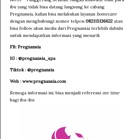
ibu yang tidak bisa datang langsung ke cabang
Pregnansia, kalian bisa melakukan layanan
homecare
dengan menghubungi nomor telpon
082115136622
atau
bisa
follow akun media dari Pregnansia terlebih dahulu
untuk mendapatkan informasi yang menarik
FB: Pregnansia
IG : @pregnansia_spa
Tiktok : @pregnansia
Web : www.pregnansia.com
Semoga informasi ini, bisa menjadi referensi
me time
bagi ibu-ibu