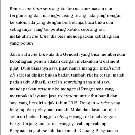
Bentuk
me time
seorang ibu bermacam-macam dan
tergantung dari masing-masing orang, ada yang dengan
ke salon, ada yang dengan berbelanja, baca buku dan
sebagainya, yang terpenting ketika seorang ibu
melakukan
me time
, dia bisa mendapatkan kebahagiaan
yang penuh
Salah satu
me time
ala Ibu Gendish yang bisa memberikan
kebahagian penuh adalah dengan melakukan treatment
pijat. Dulu biasanya saya pijat hanya manggil
'mbah urut'
eh
, selesai dipijat bukan badan tambah rileks tetapi malah
pada sakit. Alhasil, setelah
searching
sana sini saya
mendapatkan
review
oke mengenai Pregnansia yang
merupakan layanan jasa
treatment
untuk ibu hamil dan
bayi yang berdiri sejak tahun 2015. Dengan
service
yang
lengkap dan pelayanan ramah. Mulai dari layanan pijat
seluruh badan, hingga
baby spa
yang terkenal dengan
harga terjangkau, tapi sayangnya cabang-cabang
Pregnansia jauh sekali dari rumah. Cabang Pregnansia