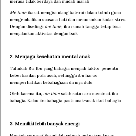
merasa tidak berdaya dan mudah marah
Me time
ibarat mengisi ulang baterai dalam tubuh guna
mengembalikan suasana hati dan menurunkan kadar stres.
Dengan diselingi
me time,
ibu rumah tangga tetap bisa
menjalankan aktivitas dengan baik
2. Menjaga kesehatan mental anak
Tahukah Bu, Ibu yang bahagia menjadi faktor penentu
keberhasilan pola asuh, sehingga ibu harus
memperhatikan kebahagiaan dirinya dulu
Oleh karena itu,
me time
salah satu cara membuat ibu
bahagia. Kalau ibu bahagia pasti anak-anak ikut bahagia
3. Memiliki lebih banyak energi
Menjadi seorang ibu adalah sebuah pekerjaan keras,