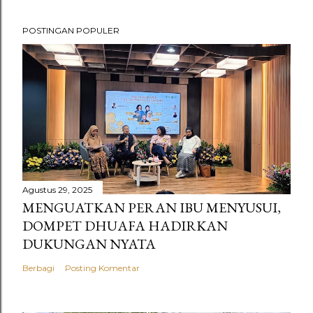
POSTINGAN POPULER
Agustus 29, 2025
MENGUATKAN PERAN IBU MENYUSUI,
DOMPET DHUAFA HADIRKAN
DUKUNGAN NYATA
Berbagi
Posting Komentar