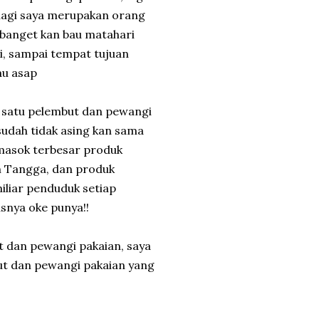
alagi saya merupakan orang
 banget kan bau matahari
, sampai tempat tujuan
au asap
h satu pelembut dan pewangi
sudah tidak asing kan sama
emasok terbesar produk
h Tangga, dan produk
liar penduduk setiap
asnya oke punya!!
 dan pewangi pakaian, saya
ut dan pewangi pakaian yang