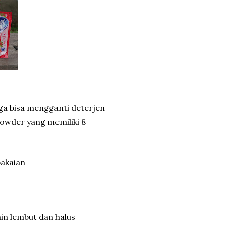
ga bisa mengganti deterjen
owder yang memiliki 8
pakaian
in lembut dan halus