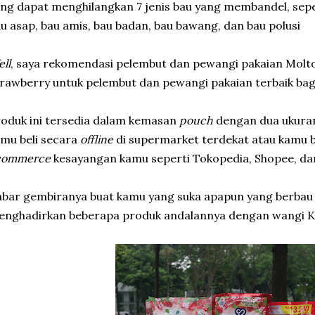
ng dapat menghilangkan 7 jenis bau yang membandel, seper
u asap, bau amis, bau badan, bau bawang, dan bau polusi
ll
, saya rekomendasi pelembut dan pewangi pakaian Mol
rawberry untuk pelembut dan pewangi pakaian terbaik bag
oduk ini tersedia dalam kemasan
pouch
dengan dua ukuran
mu beli secara
offline
di supermarket terdekat atau kamu b
commerce
kesayangan kamu seperti Tokopedia, Shopee, da
bar gembiranya buat kamu yang suka apapun yang berbau 
enghadirkan beberapa produk andalannya dengan wangi 