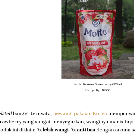
Molto Korean Strawberry 680ml
Harga: Rp. 16900
lated
banget ternyata,
pewangi pakaian Korea
mempunyai 
rawberry yang sangat menyegarkan, wanginya manis tapi t
oduk ini diklaim
7x lebih wangi, 7x anti bau
dengan aroma s