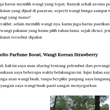
ga harus memilih wangi yang tepat. Banyak sekali aroma 
kaian yang dijual di pasaran, seperti wangi bunga sampai w
angi yang mana?
rakhir, selain memilih wangi nya, kamu juga harus pastika
wangi pakaian yang kamu pilih tahan lama, sejak dicuci, je
kaian tersebut dipakai
olto Parfume Boost, Wangi Korean Strawberry
ah
, kali ini saya mau
sharing
tentang pelembut dan pewangi 
sukaan saya beberapa waktu belakangan ini. Jujur kalau say
nga atau wangi buah, tanpa berpikir panjang saya langsung
yangan saya wangi buah pasti sangat menyegarkan