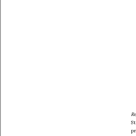
Re
St
pr