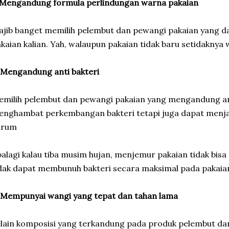
 Mengandung formula perlindungan warna pakaian
jib banget memilih pelembut dan pewangi pakaian yang d
kaian kalian. Yah, walaupun pakaian tidak baru setidaknya
 Mengandung anti bakteri
milih pelembut dan pewangi pakaian yang mengandung anti
nghambat perkembangan bakteri tetapi juga dapat menja
arum
alagi kalau tiba musim hujan, menjemur pakaian tidak bisa
dak dapat membunuh bakteri secara maksimal pada pakaia
 Mempunyai wangi yang tepat dan tahan lama
lain komposisi yang terkandung pada produk pelembut da