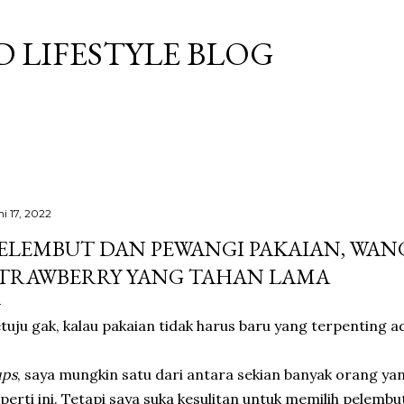
Langsung ke konten utama
 LIFESTYLE BLOG
ni 17, 2022
ELEMBUT DAN PEWANGI PAKAIAN, WAN
TRAWBERRY YANG TAHAN LAMA
tuju gak, kalau pakaian tidak harus baru yang terpenting a
ups
, saya mungkin satu dari antara sekian banyak orang ya
perti ini. Tetapi saya suka kesulitan untuk memilih pelemb