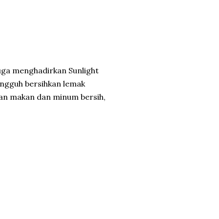
uga menghadirkan Sunlight
ngguh bersihkan lemak
tan makan dan minum bersih,