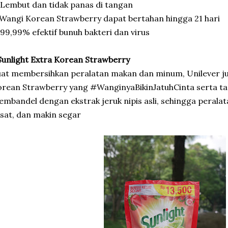
 Lembut dan tidak panas di tangan
 Wangi Korean Strawberry dapat bertahan hingga 21 hari
 99,99% efektif bunuh bakteri dan virus
Sunlight Extra Korean Strawberry
at membersihkan peralatan makan dan minum, Unilever j
rean Strawberry yang #WanginyaBikinJatuhCinta serta ta
mbandel dengan ekstrak jeruk nipis asli, sehingga perala
sat, dan makin segar