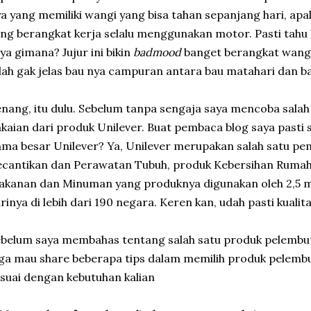
a yang memiliki wangi yang bisa tahan sepanjang hari, ap
ng berangkat kerja selalu menggunakan motor. Pasti tahu
ya gimana? Jujur ini bikin
badmood
banget berangkat wangi
ah gak jelas bau nya campuran antara bau matahari dan b
nang, itu dulu. Sebelum tanpa sengaja saya mencoba sala
kaian dari produk Unilever. Buat pembaca blog saya pasti 
ma besar Unilever? Ya, Unilever merupakan salah satu p
cantikan dan Perawatan Tubuh, produk Kebersihan Ruma
kanan dan Minuman yang produknya digunakan oleh 2,5 mi
rinya di lebih dari 190 negara. Keren kan, udah pasti kualit
belum saya membahas tentang salah satu produk pelembut
ga mau share beberapa tips dalam memilih produk pelemb
suai dengan kebutuhan kalian