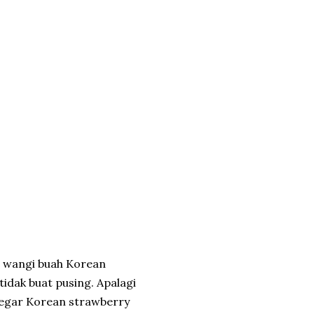
wangi buah Korean
idak buat pusing. Apalagi
egar Korean strawberry