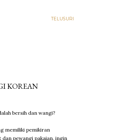
TELUSURI
GI KOREAN
dalah bersih dan wangi?
ng memiliki pemikiran
ut dan pewangi pakaian, ingin