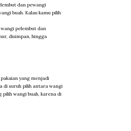
pelembut dan pewangi
angi buah. Kalau kamu pilih
n wangi pelembut dan
mur, disimpan, hingga
pakaian yang menjadi
a di suruh pilih antara wangi
 pilih wangi buah, karena di