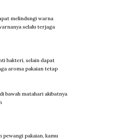
apat melindungi warna
 warnanya selalu terjaga
 bakteri, selain dapat
ga aroma pakaian tetap
 di bawah matahari akibatnya
n
n pewangi pakaian, kamu