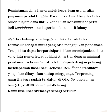
Peminjaman dana hanya untuk keperluan usaha, alias
pinjaman produktif, gitu. Para mitra Amartha jelas tidak
boleh pinjam dana untuk keperluan konsumtif seperti
beli
handphone
atau keperluan konsumtif lainnya
Nah
, berhubung kita tinggal di Jakarta jadi tidak
termasuk sebagai mitra yang bisa mengajukan pendanaan.
Tetapi kita dapat berpartisipasi dalam meminjamkan dana
yang kita punya lewat aplikasi Amartha, dengan minimal
pendanaan sebesar Seratus Ribu Rupiah dengan peluang
mendapatkan imbal hasil sebesar 15%
flat
pertahunnya
yang akan dibayarkan setiap minggunya. Terpenting
Amartha juga sudah terdaftar di OJK.
So
, pasti aman
banget ya!! #100RibuSejutaPeluang
Kamu bisa lihat skemanya sebagi berikut: