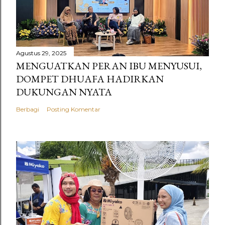
Agustus 29, 2025
MENGUATKAN PERAN IBU MENYUSUI,
DOMPET DHUAFA HADIRKAN
DUKUNGAN NYATA
Berbagi
Posting Komentar