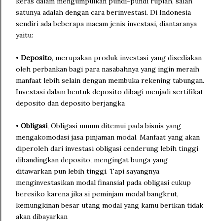
keras dalam mengumpulkan pundi-pundi rupiah, salah
satunya adalah dengan cara berinvestasi. Di Indonesia
sendiri ada beberapa macam jenis investasi, diantaranya
yaitu:
•
Deposito
, merupakan produk investasi yang disediakan
oleh perbankan bagi para nasabahnya yang ingin meraih
manfaat lebih selain dengan membuka rekening tabungan.
Investasi dalam bentuk deposito dibagi menjadi sertifikat
deposito dan deposito berjangka
•
Obligasi
, Obligasi umum ditemui pada bisnis yang
mengakomodasi jasa pinjaman modal. Manfaat yang akan
diperoleh dari investasi obligasi cenderung lebih tinggi
dibandingkan deposito, mengingat bunga yang
ditawarkan pun lebih tinggi. Tapi sayangnya
menginvestasikan modal finansial pada obligasi cukup
beresiko karena jika si peminjam modal bangkrut,
kemungkinan besar utang modal yang kamu berikan tidak
akan dibayarkan