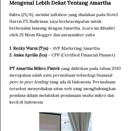
Mengenal Lebih Dekat Tentang Amartha
Sabtu (25/6), melalui
talkshow
yang diadakan pada Hotel
Harris FX Sudirman, saya berkesempatan untuk
berkenalan lansung dengan Amartha. Acara ini dihadiri
oleh 25 Mom Blogger dan narasumber yaitu
1
.
Rezky Warni (Tya)
- AVP Marketing Amartha
2
.
Anisa Aprilia (Ica)
- CFP (Certified Financial Planner)
PT Amartha Mikro Fintek
yang didirikan pada tahun 2010
merupakan salah satu perusahaan teknologi finansial
peer to peer
lending
yang ada di Indonesia. Perusahaan
tersebut menyediakan situs web yang menghubungkan
pendana dalam melakukan pendanaan usaha mikro dan
kecil di Indonesia