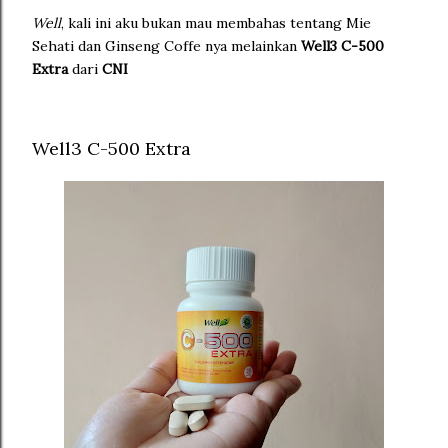
Well
, kali ini aku bukan mau membahas tentang Mie
Sehati dan Ginseng Coffe nya melainkan
Well3 C-500
Extra
dari
CNI
Well3 C-500 Extra