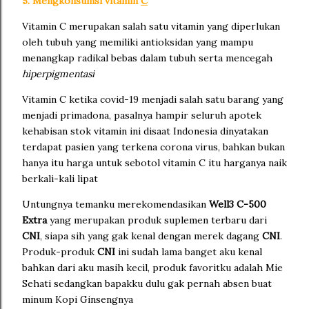
5. Mengkonsumsi vitamin
C
Vitamin C merupakan salah satu vitamin yang diperlukan
oleh tubuh yang memiliki antioksidan yang mampu
menangkap radikal bebas dalam tubuh serta mencegah
hiperpigmentasi
Vitamin C ketika covid-19 menjadi salah satu barang yang
menjadi primadona, pasalnya hampir seluruh apotek
kehabisan stok vitamin ini disaat Indonesia dinyatakan
terdapat pasien yang terkena corona virus, bahkan bukan
hanya itu harga untuk sebotol vitamin C itu harganya naik
berkali-kali lipat
Untungnya temanku merekomendasikan
Well3 C-500
Extra
yang merupakan produk suplemen terbaru dari
CNI
, siapa sih yang gak kenal dengan merek dagang
CNI
.
Produk-produk
CNI
ini sudah lama banget aku kenal
bahkan dari aku masih kecil, produk favoritku adalah Mie
Sehati sedangkan bapakku dulu gak pernah absen buat
minum Kopi Ginsengnya