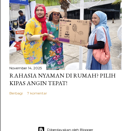
November 14, 2025
RAHASIA NYAMAN DI RUMAH? PILIH
KIPAS ANGIN TEPAT!
Berbagi
7 komentar
Diberdayakan oleh Blogger