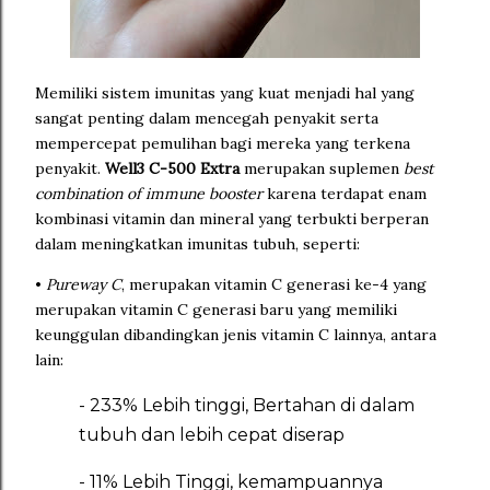
Memiliki sistem imunitas yang kuat menjadi hal yang
sangat penting dalam mencegah penyakit serta
mempercepat pemulihan bagi mereka yang terkena
penyakit.
Well3 C-500 Extra
merupakan suplemen
best
combination of immune booster
karena terdapat enam
kombinasi vitamin dan mineral yang terbukti berperan
dalam meningkatkan imunitas tubuh, seperti:
•
Pureway C
, merupakan vitamin C generasi ke-4 yang
merupakan vitamin C generasi baru yang memiliki
keunggulan dibandingkan jenis vitamin C lainnya, antara
lain:
- 233% Lebih tinggi, Bertahan di dalam
tubuh dan lebih cepat diserap
- 11% Lebih Tinggi, kemampuannya