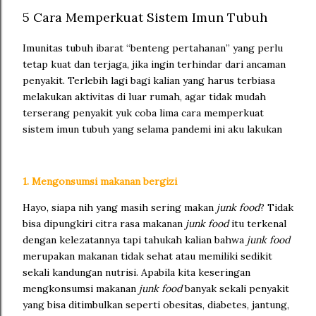
5 Cara Memperkuat Sistem Imun Tubuh
Imunitas tubuh ibarat “benteng pertahanan” yang perlu
tetap kuat dan terjaga, jika ingin terhindar dari ancaman
penyakit. Terlebih lagi bagi kalian yang harus terbiasa
melakukan aktivitas di luar rumah, agar tidak mudah
terserang penyakit yuk coba lima cara memperkuat
sistem imun tubuh yang selama pandemi ini aku lakukan
1. Mengonsumsi makanan bergizi
Hayo, siapa nih yang masih sering makan
junk food
? Tidak
bisa dipungkiri citra rasa makanan
junk food
itu terkenal
dengan kelezatannya tapi tahukah kalian bahwa
junk food
merupakan makanan tidak sehat atau memiliki sedikit
sekali kandungan nutrisi. Apabila kita keseringan
mengkonsumsi makanan
junk food
banyak sekali penyakit
yang bisa ditimbulkan seperti obesitas, diabetes, jantung,