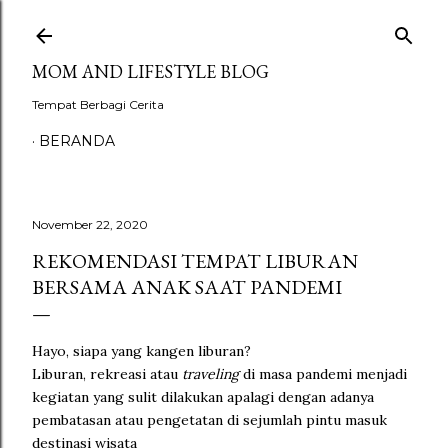
Langsung ke konten utama
MOM AND LIFESTYLE BLOG
Tempat Berbagi Cerita
BERANDA
November 22, 2020
REKOMENDASI TEMPAT LIBURAN
BERSAMA ANAK SAAT PANDEMI
Hayo, siapa yang kangen liburan?
Liburan, rekreasi atau
traveling
di masa pandemi menjadi
kegiatan yang sulit dilakukan apalagi dengan adanya
pembatasan atau pengetatan di sejumlah pintu masuk
destinasi wisata