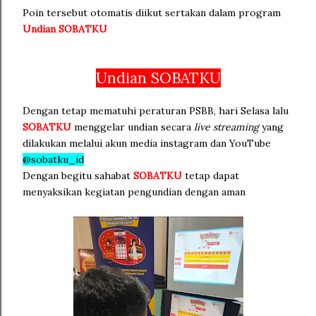
Poin tersebut otomatis diikut sertakan dalam program
Undian
SOBATKU
Undian SOBATKU
Dengan tetap mematuhi peraturan PSBB, hari Selasa lalu
SOBATKU
menggelar undian secara
live streaming
yang
dilakukan melalui akun media instagram dan YouTube
@sobatku_id
Dengan begitu sahabat
SOBATKU
tetap dapat
menyaksikan kegiatan pengundian dengan aman