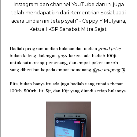
Instagram dan channel YouTube dan ini juga
telah mendapat ijin dari Kementrian Sosial. Jadi
acara undian ini tetap syah” - Ceppy Y Mulyana,
Ketua I KSP Sahabat Mitra Sejati
Hadiah program undian bulanan dan undian
grand prize
bukan kaleng-kalengan
guys
, karena ada hadiah 100jt
untuk satu orang pemenang, dan empat paket umroh
yang diberikan kepada empat pemenang
((gue mupeng!!))
Eits, bukan hanya itu ada juga hadiah uang tunai sebesar
100rb, 500rb, 1jt, 5jt, dan 10jt yang diundi setiap bulannya