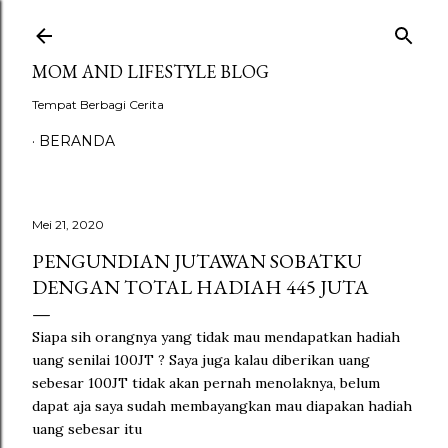
Langsung ke konten utama
MOM AND LIFESTYLE BLOG
Tempat Berbagi Cerita
BERANDA
Mei 21, 2020
PENGUNDIAN JUTAWAN SOBATKU
DENGAN TOTAL HADIAH 445 JUTA
Siapa sih orangnya yang tidak mau mendapatkan hadiah
uang senilai 100JT ? Saya juga kalau diberikan uang
sebesar 100JT tidak akan pernah menolaknya, belum
dapat aja saya sudah membayangkan mau diapakan hadiah
uang sebesar itu