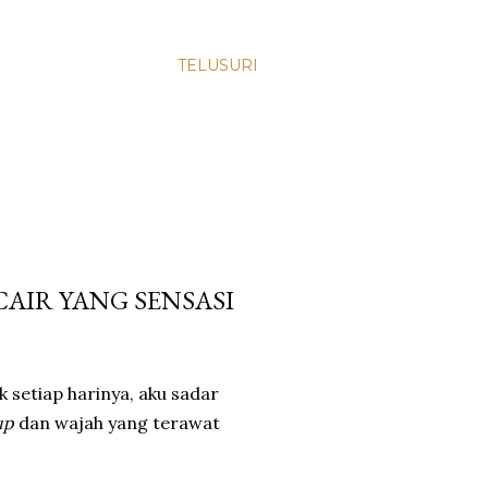
TELUSURI
AIR YANG SENSASI
 setiap harinya, aku sadar
up
dan wajah yang terawat