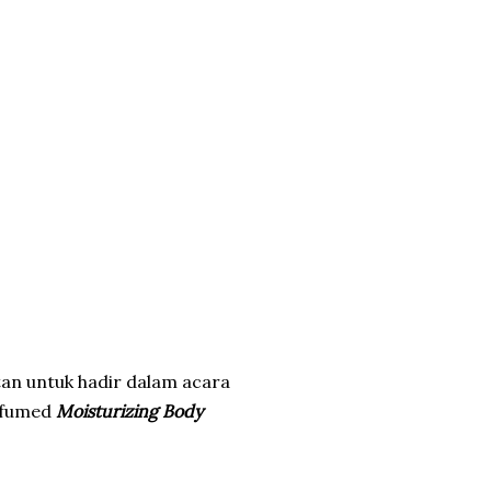
an untuk hadir dalam acara
rfumed
Moisturizing Body