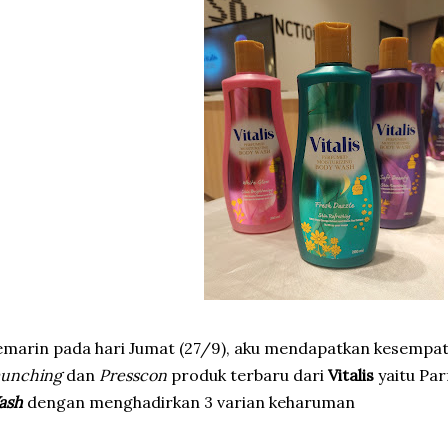
marin pada hari Jumat (27/9), aku mendapatkan kesempat
aunching
dan
Presscon
produk terbaru dari
Vitalis
yaitu Pa
ash
dengan menghadirkan 3 varian keharuman