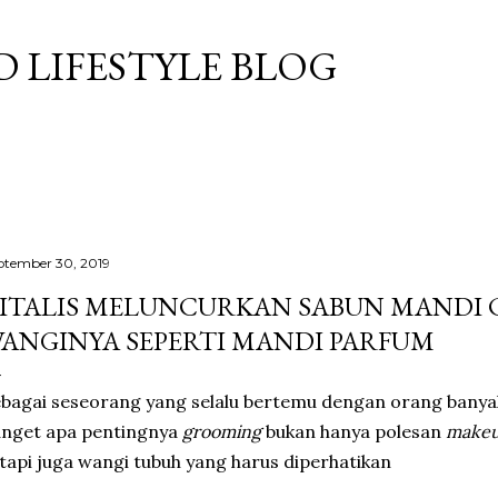
Langsung ke konten utama
 LIFESTYLE BLOG
ptember 30, 2019
ITALIS MELUNCURKAN SABUN MANDI C
ANGINYA SEPERTI MANDI PARFUM
bagai seseorang yang selalu bertemu dengan orang banyak
anget apa pentingnya
grooming
bukan hanya polesan
make
tapi juga wangi tubuh yang harus diperhatikan