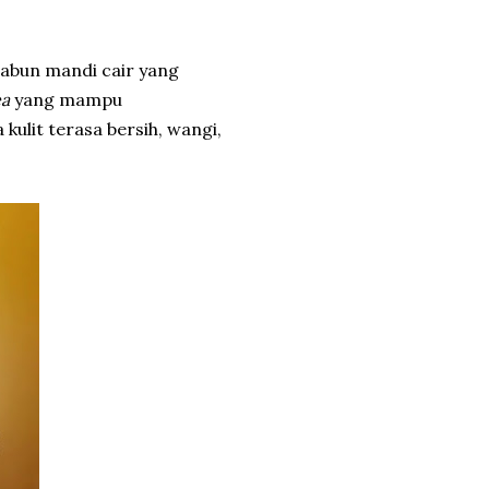
bun mandi cair yang
ea
yang mampu
ulit terasa bersih, wangi,