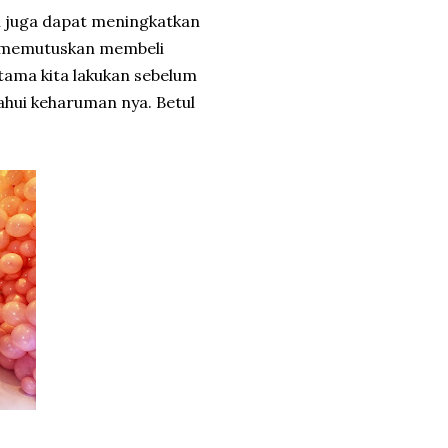
 juga dapat meningkatkan
uk memutuskan membeli
tama kita lakukan sebelum
hui keharuman nya. Betul