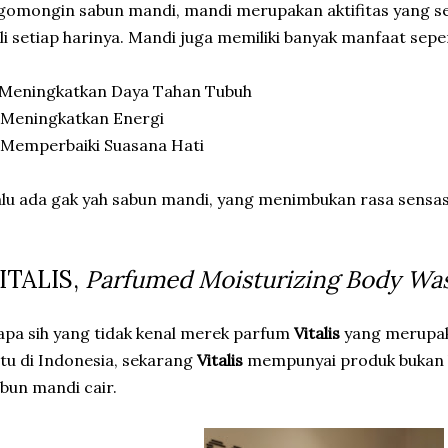
omongin sabun mandi, mandi merupakan aktifitas yang sel
li setiap harinya. Mandi juga memiliki banyak manfaat sepe
 Meningkatkan Daya Tahan Tubuh
 Meningkatkan Energi
 Memperbaiki Suasana Hati
lu ada gak yah sabun mandi, yang menimbukan rasa sensa
ITALIS,
Parfumed Moisturizing Body Wa
apa sih yang tidak kenal merek parfum
Vitalis
yang merupa
tu di Indonesia, sekarang
Vitalis
mempunyai produk bukan h
bun mandi cair.