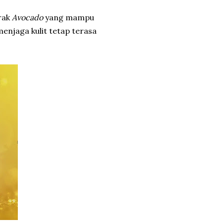
rak
Avocado
yang mampu
njaga kulit tetap terasa