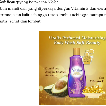
Soft Beauty
yang berwarna
Violet
bun mandi cair yang diperkaya dengan Vitamin E dan ekst
remajakan kulit sehingga tetap lembut sehingga mampu me
astis, sehat dan lembut