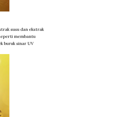
strak susu dan ekstrak
i seperti membantu
ek buruk sinar UV