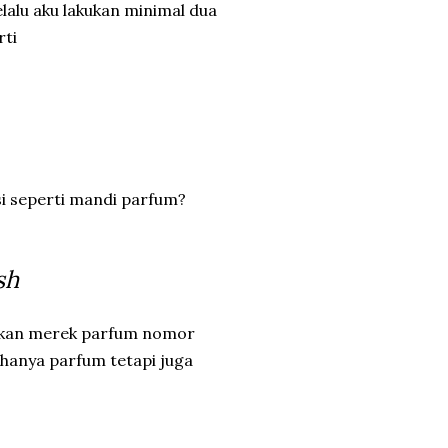
alu aku lakukan minimal dua
rti
si seperti mandi parfum?
sh
kan merek parfum nomor
anya parfum tetapi juga